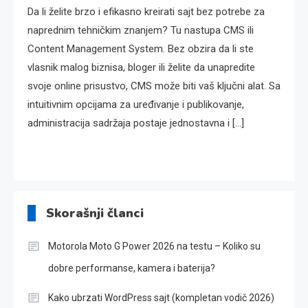
Da li želite brzo i efikasno kreirati sajt bez potrebe za
naprednim tehničkim znanjem? Tu nastupa CMS ili
Content Management System. Bez obzira da li ste
vlasnik malog biznisa, bloger ili želite da unapredite
svoje online prisustvo, CMS može biti vaš ključni alat. Sa
intuitivnim opcijama za uređivanje i publikovanje,
administracija sadržaja postaje jednostavna i […]
Skorašnji članci
Motorola Moto G Power 2026 na testu – Koliko su
dobre performanse, kamera i baterija?
Kako ubrzati WordPress sajt (kompletan vodič 2026)