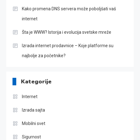
Kako promena DNS servera može poboljšati vaš
internet
Šta je WWW? Istorija i evolucija svetske mreže
Izrada internet prodavnice – Koje platforme su
najbolje za početnike?
Kategorije
Internet
Izrada sajta
Mobilni svet
Sigurnost