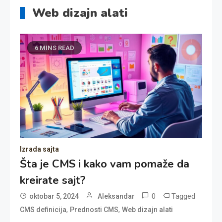
Web dizajn alati
6 MINS READ
Izrada sajta
Šta je CMS i kako vam pomaže da
kreirate sajt?
0
Tagged
oktobar 5, 2024
Aleksandar
,
,
CMS definicija
Prednosti CMS
Web dizajn alati