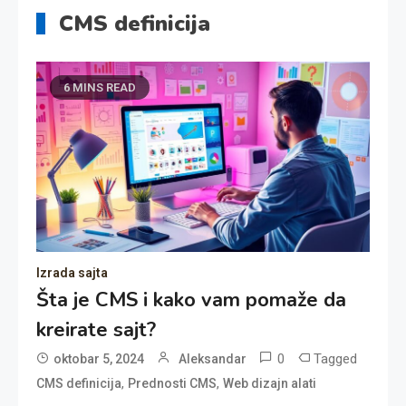
CMS definicija
6 MINS READ
Izrada sajta
Šta je CMS i kako vam pomaže da
kreirate sajt?
0
Tagged
oktobar 5, 2024
Aleksandar
,
,
CMS definicija
Prednosti CMS
Web dizajn alati