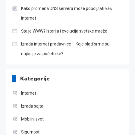
Kako promena DNS servera može poboljšati vaš
internet
Šta je WWW? Istorija i evolucija svetske mreže
Izrada internet prodavnice – Koje platforme su
najbolje za početnike?
Kategorije
Internet
Izrada sajta
Mobilni svet
Sigurnost