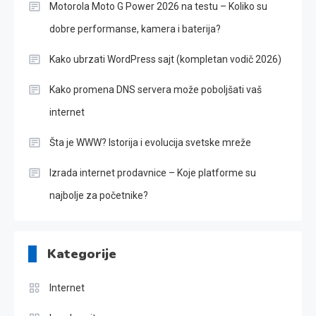
Motorola Moto G Power 2026 na testu – Koliko su
dobre performanse, kamera i baterija?
Kako ubrzati WordPress sajt (kompletan vodič 2026)
Kako promena DNS servera može poboljšati vaš
internet
Šta je WWW? Istorija i evolucija svetske mreže
Izrada internet prodavnice – Koje platforme su
najbolje za početnike?
Kategorije
Internet