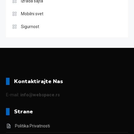
Izrada sajta
Mobilni svet
Sigurnost
Kontaktirajte Nas
E-mail:
info@webspace.rs
Strane
Politika Privatnosti