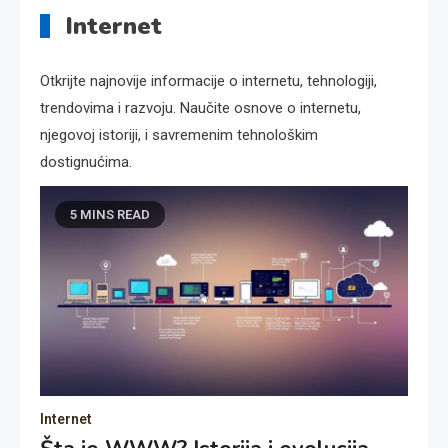
Internet
Otkrijte najnovije informacije o internetu, tehnologiji,
trendovima i razvoju. Naučite osnove o internetu,
njegovoj istoriji, i savremenim tehnološkim
dostignućima.
5 MINS READ
Internet