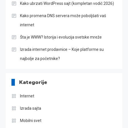
Kako ubrzati WordPress sajt (kompletan vodič 2026)
Kako promena DNS servera može poboljšati vaš
internet
Šta je WWW? Istorija i evolucija svetske mreže
Izrada internet prodavnice – Koje platforme su
najbolje za početnike?
Kategorije
Internet
Izrada sajta
Mobilni svet