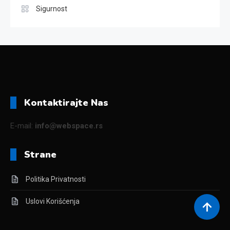
Sigurnost
Kontaktirajte Nas
E-mail:
info@webspace.rs
Strane
Politika Privatnosti
Uslovi Korišćenja