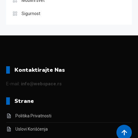
Mobilni svet
Sigurnost
Kontaktirajte Nas
E-mail:
info@webspace.rs
Strane
Politika Privatnosti
Uslovi Korišćenja