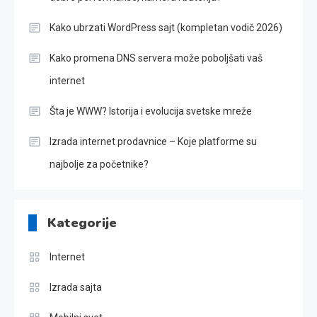
Kako ubrzati WordPress sajt (kompletan vodič 2026)
Kako promena DNS servera može poboljšati vaš
internet
Šta je WWW? Istorija i evolucija svetske mreže
Izrada internet prodavnice – Koje platforme su
najbolje za početnike?
Kategorije
Internet
Izrada sajta