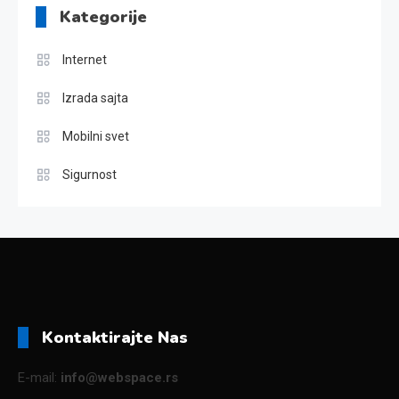
Kategorije
Internet
Izrada sajta
Mobilni svet
Sigurnost
Kontaktirajte Nas
E-mail:
info@webspace.rs