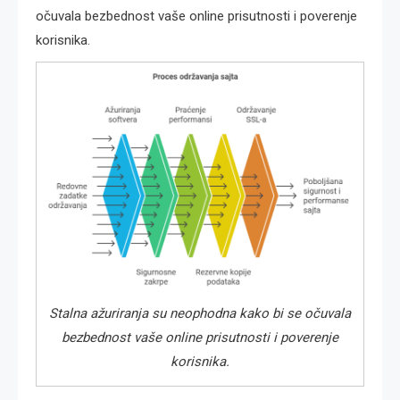
očuvala bezbednost vaše online prisutnosti i poverenje
korisnika.
Stalna ažuriranja su neophodna kako bi se očuvala
bezbednost vaše online prisutnosti i poverenje
korisnika.