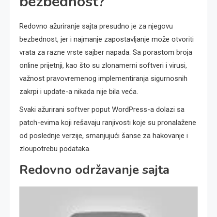
bezbednost?
Redovno ažuriranje sajta presudno je za njegovu
bezbednost, jer i najmanje zapostavljanje može otvoriti
vrata za razne vrste sajber napada. Sa porastom broja
online prijetnji, kao što su zlonamerni softveri i virusi,
važnost pravovremenog implementiranja sigurnosnih
zakrpi i update-a nikada nije bila veća.
Svaki ažurirani softver poput WordPress-a dolazi sa
patch-evima koji rešavaju ranjivosti koje su pronalažene
od poslednje verzije, smanjujući šanse za hakovanje i
zloupotrebu podataka.
Redovno održavanje sajta