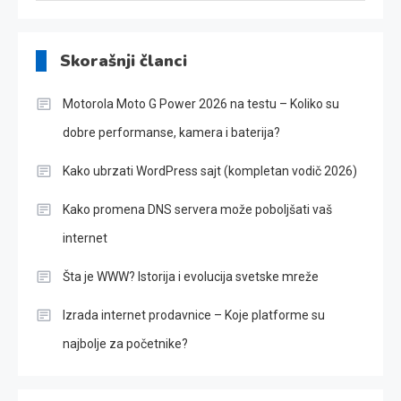
Skorašnji članci
Motorola Moto G Power 2026 na testu – Koliko su
dobre performanse, kamera i baterija?
Kako ubrzati WordPress sajt (kompletan vodič 2026)
Kako promena DNS servera može poboljšati vaš
internet
Šta je WWW? Istorija i evolucija svetske mreže
Izrada internet prodavnice – Koje platforme su
najbolje za početnike?