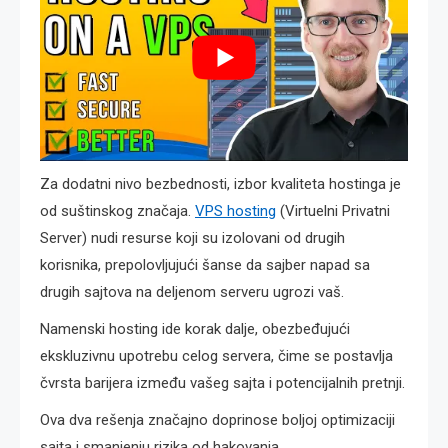
Za dodatni nivo bezbednosti, izbor kvaliteta hostinga je
od suštinskog značaja.
VPS hosting
(Virtuelni Privatni
Server) nudi resurse koji su izolovani od drugih
korisnika, prepolovljujući šanse da sajber napad sa
drugih sajtova na deljenom serveru ugrozi vaš.
Namenski hosting ide korak dalje, obezbeđujući
ekskluzivnu upotrebu celog servera, čime se postavlja
čvrsta barijera između vašeg sajta i potencijalnih pretnji.
Ova dva rešenja značajno doprinose boljoj optimizaciji
sajta i smanjenju rizika od hakovanja.