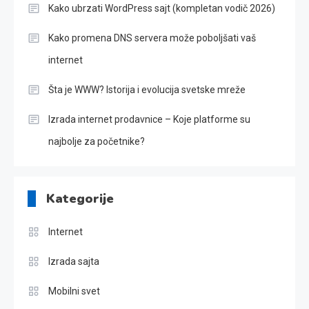
Kako ubrzati WordPress sajt (kompletan vodič 2026)
Kako promena DNS servera može poboljšati vaš
internet
Šta je WWW? Istorija i evolucija svetske mreže
Izrada internet prodavnice – Koje platforme su
najbolje za početnike?
Kategorije
Internet
Izrada sajta
Mobilni svet