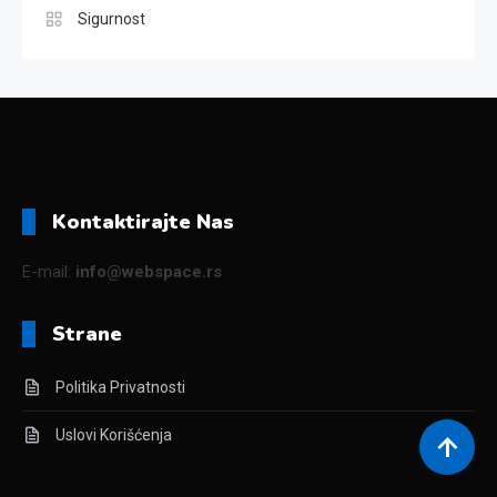
Sigurnost
Kontaktirajte Nas
E-mail:
info@webspace.rs
Strane
Politika Privatnosti
Uslovi Korišćenja