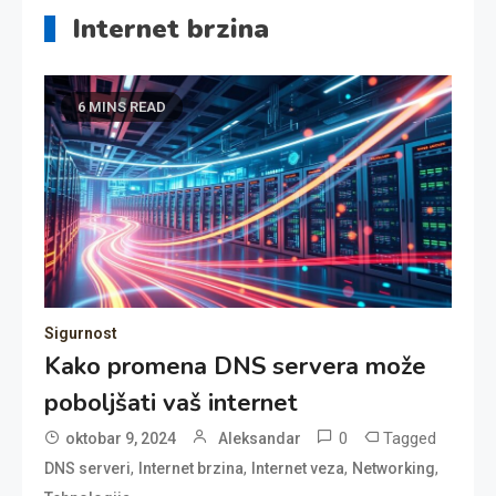
Internet brzina
6 MINS READ
Sigurnost
Kako promena DNS servera može
poboljšati vaš internet
0
Tagged
oktobar 9, 2024
Aleksandar
,
,
,
,
DNS serveri
Internet brzina
Internet veza
Networking